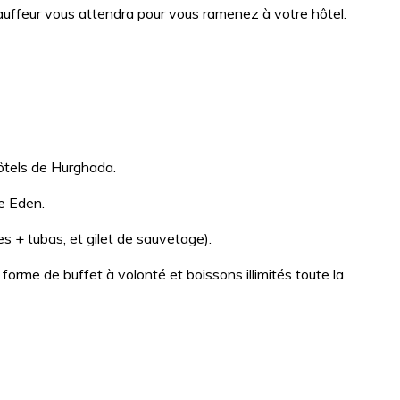
auffeur vous attendra pour vous ramenez à votre hôtel.
hôtels de Hurghada.
e Eden.
 + tubas, et gilet de sauvetage).
 forme de buffet à volonté et boissons illimités toute la