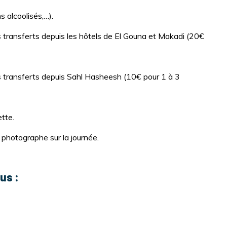
ns alcoolisés,…).
s transferts depuis les hôtels de El Gouna et Makadi (20€
s transferts depuis Sahl Hasheesh (10€ pour 1 à 3
tte.
 photographe sur la journée.
us :