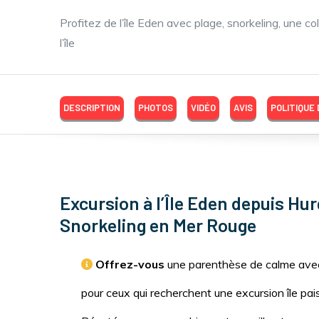
Profitez de l’île Eden avec plage, snorkeling, une col
l’île
DESCRIPTION
PHOTOS
VIDÉO
AVIS
POLITIQUE
Excursion à l’Île Eden depuis Hu
Snorkeling en Mer Rouge
Offrez-vous
une parenthèse de calme avec l
pour ceux qui recherchent une excursion île pai