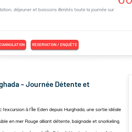
lation, déjeuner et boissons illimités toute la journée sur
 D'ANNULATION
RÉSERVATION / ENQUÊTE
rghada – Journée Détente et
’excursion à l’Île Eden depuis Hurghada, une sortie idéale
sible en mer Rouge alliant détente, baignade et snorkeling.