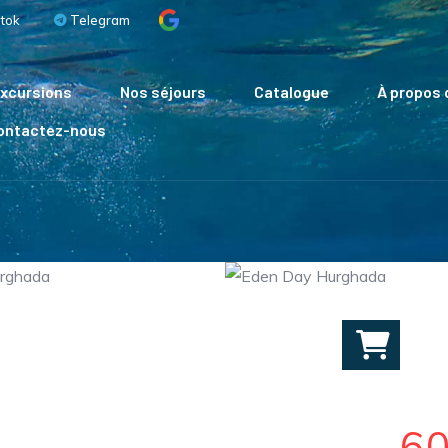
tok
Telegram
xcursions
Nos séjours
Catalogue
À propos 
Contactez-nous
6