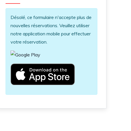
Information message
Désolé, ce formulaire n'accepte plus de
nouvelles réservations. Veuillez utiliser
notre application mobile pour effectuer
votre réservation.