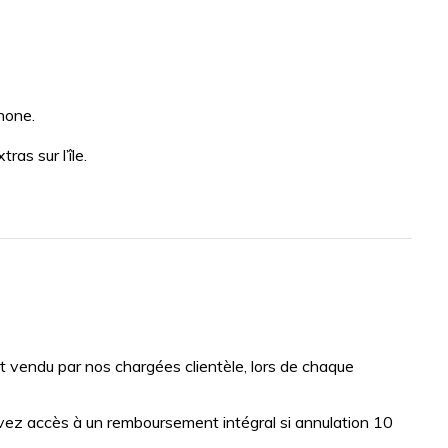
hone.
as sur l’île.
vendu par nos chargées clientèle, lors de chaque
vez accès à un remboursement intégral si annulation 10