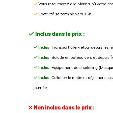
Vous retournerez à la Marina, où votre ch
L’activité se termine vers 16h.
Inclus dans le prix :
Inclus
Transport aller-retour depuis les 
Inclus
Balade en bateau vers et depuis Îl
Inclus
Équipement de snorkeling (Masques
Inclus
Collation le matin et déjeuner sous
journée.
Non inclus dans le prix :