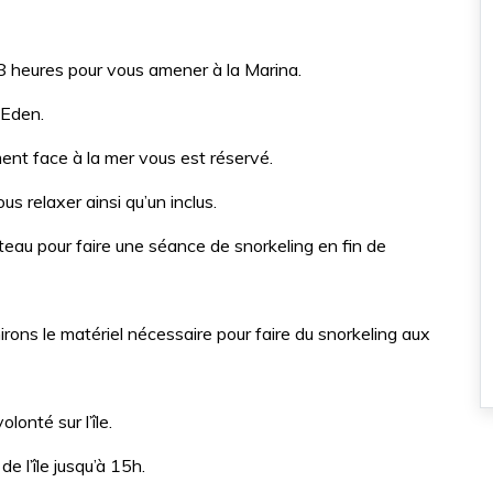
8 heures pour vous amener à la Marina.
 Eden.
ent face à la mer vous est réservé.
us relaxer ainsi qu’un inclus.
ateau pour faire une séance de snorkeling en fin de
rons le matériel nécessaire pour faire du snorkeling aux
lonté sur l’île.
e l’île jusqu’à 15h.