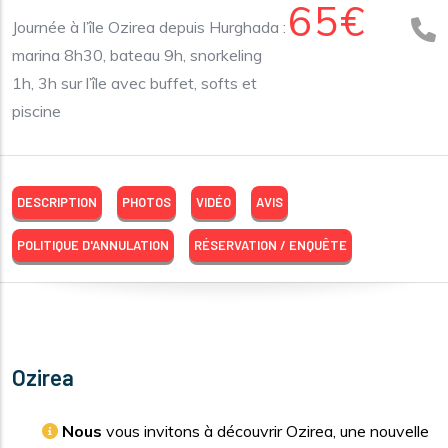
65€
Journée à l’île Ozirea depuis Hurghada :
marina 8h30, bateau 9h, snorkeling
1h, 3h sur l’île avec buffet, softs et
piscine
DESCRIPTION
PHOTOS
VIDÉO
AVIS
POLITIQUE D'ANNULATION
RÉSERVATION / ENQUÊTE
Ozirea
Nous
vous invitons à découvrir Ozirea, une nouvelle