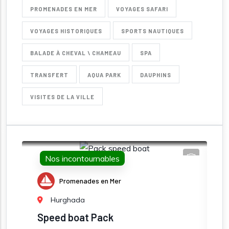
PROMENADES EN MER
VOYAGES SAFARI
VOYAGES HISTORIQUES
SPORTS NAUTIQUES
BALADE À CHEVAL \ CHAMEAU
SPA
TRANSFERT
AQUA PARK
DAUPHINS
VISITES DE LA VILLE
Nos incontournables
Promenades en Mer
Hurghada
Speed boat Pack
J