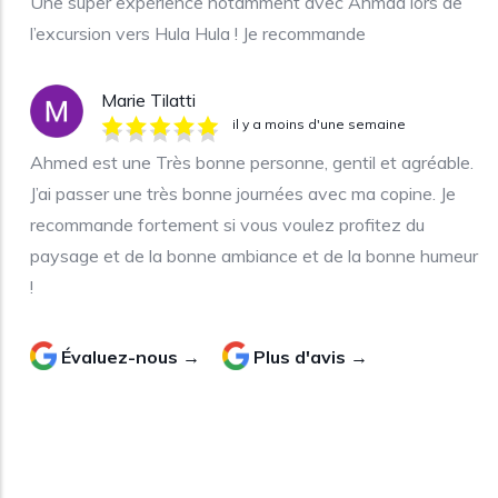
Une super expérience notamment avec Ahmad lors de
l’excursion vers Hula Hula ! Je recommande
Marie Tilatti
il y a moins d'une semaine
Ahmed est une Très bonne personne, gentil et agréable.
J’ai passer une très bonne journées avec ma copine. Je
recommande fortement si vous voulez profitez du
paysage et de la bonne ambiance et de la bonne humeur
!
Évaluez-nous →
Plus d'avis →