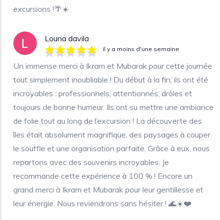
excursions !🌴☀️
Louna davila
il y a moins d'une semaine
Un immense merci à Ikram et Mubarak pour cette journée
tout simplement inoubliable ! Du début à la fin, ils ont été
incroyables : professionnels, attentionnés, drôles et
toujours de bonne humeur. Ils ont su mettre une ambiance
de folie tout au long de l’excursion ! La découverte des
îles était absolument magnifique, des paysages à couper
le souffle et une organisation parfaite. Grâce à eux, nous
repartons avec des souvenirs incroyables. Je
recommande cette expérience à 100 % ! Encore un
grand merci à Ikram et Mubarak pour leur gentillesse et
leur énergie. Nous reviendrons sans hésiter ! 🌊☀️❤️