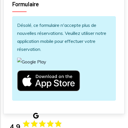
Formulaire
Information message
Désolé, ce formulaire n'accepte plus de
nouvelles réservations. Veuillez utiliser notre
application mobile pour effectuer votre
réservation.
4.9