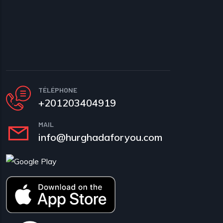
TÉLÉPHONE
+201203404919
MAIL
info@hurghadaforyou.com