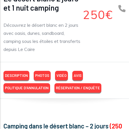
et 1 nuit camping
250€
Découvrez le désert blanc en 2 jours
avec oasis, dunes, sandboard,
camping sous les étoiles et transferts
depuis Le Caire
DESCRIPTION
PHOTOS
VIDÉO
AVIS
POLITIQUE D'ANNULATION
RÉSERVATION / ENQUÊTE
Camping dans le désert blanc – 2 jours
(250