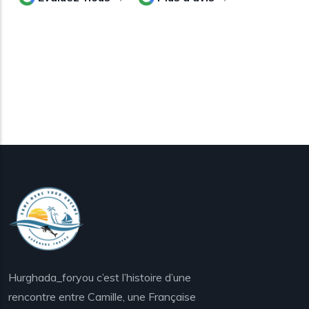
Hurghada_foryou c’est l’histoire d’une
rencontre entre Camille, une Française