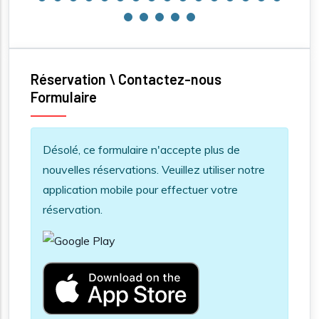
Réservation \ Contactez-nous
Formulaire
Information message
Désolé, ce formulaire n'accepte plus de
nouvelles réservations. Veuillez utiliser notre
application mobile pour effectuer votre
réservation.