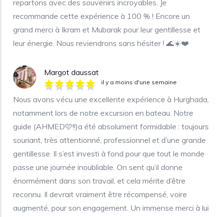
repartons avec des souvenirs incroyables. Je
recommande cette expérience à 100 % ! Encore un
grand merci à Ikram et Mubarak pour leur gentillesse et
leur énergie. Nous reviendrons sans hésiter ! 🌊☀️❤️
Margot daussat
il y a moins d'une semaine
Nous avons vécu une excellente expérience à Hurghada,
notamment lors de notre excursion en bateau. Notre
guide (AHMED🩷!!)a été absolument formidable : toujours
souriant, très attentionné, professionnel et d’une grande
gentillesse. Il s’est investi à fond pour que tout le monde
passe une journée inoubliable. On sent qu’il donne
énormément dans son travail, et cela mérite d’être
reconnu. Il devrait vraiment être récompensé, voire
augmenté, pour son engagement. Un immense merci à lui