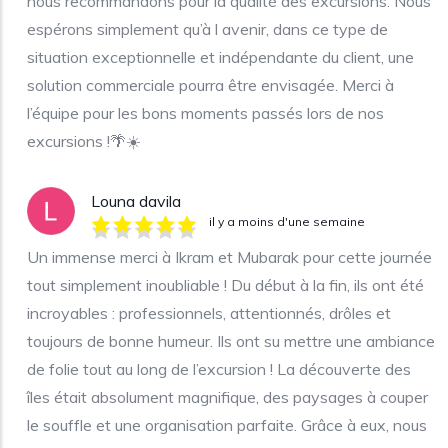
nous recommandons pour la qualité des excursions. Nous
espérons simplement qu’à l avenir, dans ce type de
situation exceptionnelle et indépendante du client, une
solution commerciale pourra être envisagée. Merci à
l’équipe pour les bons moments passés lors de nos
excursions !🌴☀️
Louna davila
il y a moins d'une semaine
Un immense merci à Ikram et Mubarak pour cette journée
tout simplement inoubliable ! Du début à la fin, ils ont été
incroyables : professionnels, attentionnés, drôles et
toujours de bonne humeur. Ils ont su mettre une ambiance
de folie tout au long de l’excursion ! La découverte des
îles était absolument magnifique, des paysages à couper
le souffle et une organisation parfaite. Grâce à eux, nous