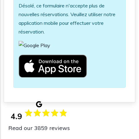
Information message
Désolé, ce formulaire n'accepte plus de
nouvelles réservations. Veuillez utiliser notre
application mobile pour effectuer votre
réservation.
4.9
Read our 3859 reviews