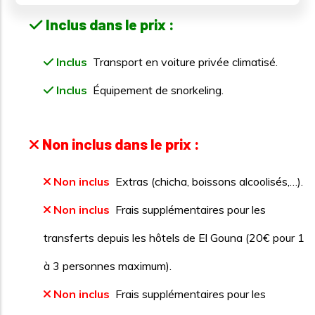
Inclus dans le prix :
Inclus
Transport en voiture privée climatisé.
Inclus
Équipement de snorkeling.
Non inclus dans le prix :
Non inclus
Extras (chicha, boissons alcoolisés,…).
Non inclus
Frais supplémentaires pour les
transferts depuis les hôtels de El Gouna (20€ pour 1
à 3 personnes maximum).
Non inclus
Frais supplémentaires pour les