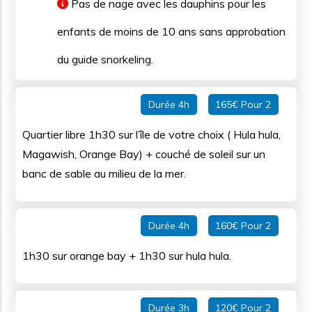
Pas de nage avec les dauphins pour les
enfants de moins de 10 ans sans approbation
du guide snorkeling.
Durée 4h
165€ Pour 2
Quartier libre 1h30 sur l’île de votre choix ( Hula hula,
Magawish, Orange Bay) + couché de soleil sur un
banc de sable au milieu de la mer.
Durée 4h
160€ Pour 2
1h30 sur orange bay + 1h30 sur hula hula.
Durée 3h
120€ Pour 2