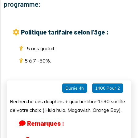
programme:
Politique tarifaire selon l'âge :
-5 ans gratuit .
5 à 7 -50%.
Durée 4h
140€ Pour 2
Recherche des dauphins + quartier libre 1h30 sur l’île
de votre choix ( Hula hula, Magawish, Orange Bay).
Remarques :