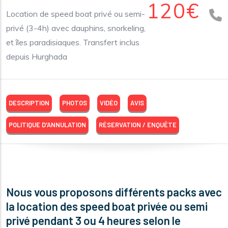
120€
Location de speed boat privé ou semi-
privé (3-4h) avec dauphins, snorkeling,
et îles paradisiaques. Transfert inclus
depuis Hurghada
DESCRIPTION
PHOTOS
VIDÉO
AVIS
POLITIQUE D'ANNULATION
RÉSERVATION / ENQUÊTE
Nous vous proposons différents packs avec
la location des speed boat privée ou semi
privé pendant 3 ou 4 heures selon le