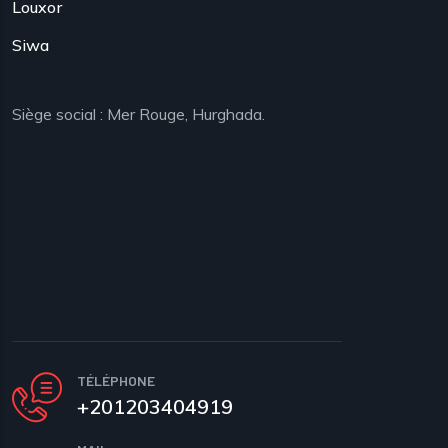
Louxor
Siwa
Siège social : Mer Rouge, Hurghada.
TÉLÉPHONE
+201203404919