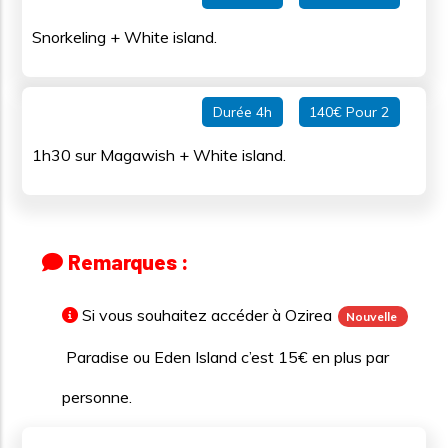
Snorkeling + White island.
Durée 4h
140€ Pour 2
1h30 sur Magawish + White island.
Remarques :
Si vous souhaitez accéder à Ozirea
Nouvelle
Paradise ou Eden Island c’est 15€ en plus par
personne.