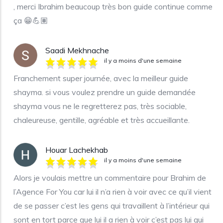
, merci Ibrahim beaucoup très bon guide continue comme
ça 😁💪🏽
Saadi Mekhnache
il y a moins d'une semaine
Franchement super journée, avec la meilleur guide
shayma. si vous voulez prendre un guide demandée
shayma vous ne le regretterez pas, très sociable,
chaleureuse, gentille, agréable et très accueillante.
Houar Lachekhab
il y a moins d'une semaine
Alors je voulais mettre un commentaire pour Brahim de
l’Agence For You car lui il n’a rien à voir avec ce qu’il vient
de se passer c’est les gens qui travaillent à l’intérieur qui
sont en tort parce que lui il a rien à voir c’est pas lui qui