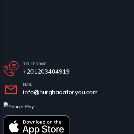
TÉLÉPHONE
+201203404919
MAIL
info@hurghadaforyou.com