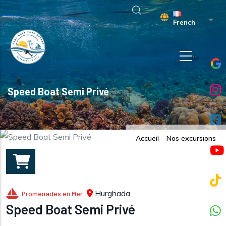
Aller au contenu principal
Liste
French
Speed Boat Semi Privé
Accueil
-
Nos excursions
Hurghada
Promenades en Mer
Speed Boat Semi Privé