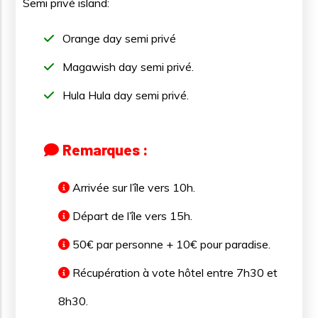
Semi privé island:
Orange day semi privé
Magawish day semi privé.
Hula Hula day semi privé.
Remarques :
Arrivée sur l’île vers 10h.
Départ de l’île vers 15h.
50€ par personne + 10€ pour paradise.
Récupération à vote hôtel entre 7h30 et
8h30.