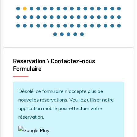
Réservation \ Contactez-nous
Formulaire
Information message
Désolé, ce formulaire n'accepte plus de
nouvelles réservations. Veuillez utiliser notre
application mobile pour effectuer votre
réservation.