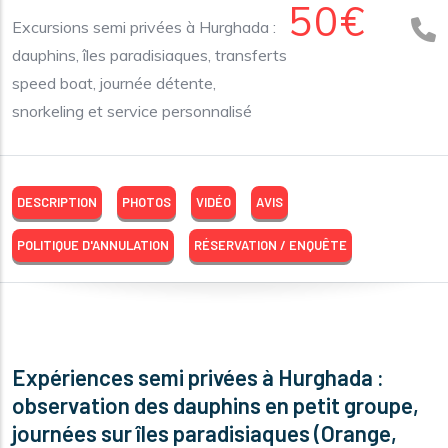
50€
Excursions semi privées à Hurghada :
dauphins, îles paradisiaques, transferts
speed boat, journée détente,
snorkeling et service personnalisé
DESCRIPTION
PHOTOS
VIDÉO
AVIS
POLITIQUE D'ANNULATION
RÉSERVATION / ENQUÊTE
Expériences semi privées à Hurghada :
observation des dauphins en petit groupe,
journées sur îles paradisiaques (Orange,