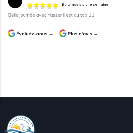
il y a moins d'une semaine
Belle journée avec Yasser il est au top 👍🏼
Évaluez-nous →
Plus d'avis →