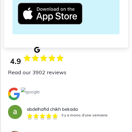
4.9
Read our 3902 reviews
abdelhafid chikh bekada
il y a moins d'une semaine