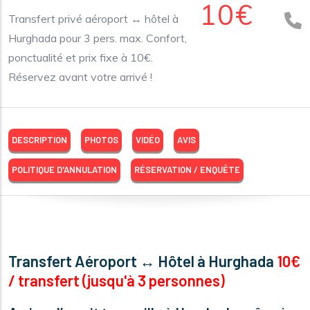
10€
Transfert privé aéroport ↔️ hôtel à
Hurghada pour 3 pers. max. Confort,
ponctualité et prix fixe à 10€.
Réservez avant votre arrivé !
DESCRIPTION
PHOTOS
VIDÉO
AVIS
POLITIQUE D'ANNULATION
RÉSERVATION / ENQUÊTE
Transfert Aéroport ↔️ Hôtel à Hurghada
10€
/ transfert (jusqu'à 3 personnes)