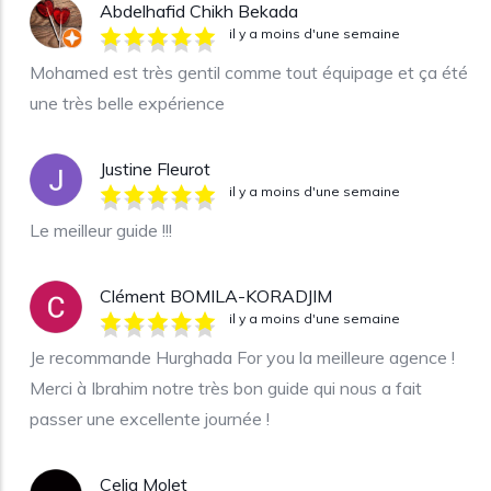
Abdelhafid Chikh Bekada
il y a moins d'une semaine
Mohamed est très gentil comme tout équipage et ça été
une très belle expérience
Justine Fleurot
il y a moins d'une semaine
Le meilleur guide !!!
Clément BOMILA-KORADJIM
il y a moins d'une semaine
Je recommande Hurghada For you la meilleure agence !
Merci à Ibrahim notre très bon guide qui nous a fait
passer une excellente journée !
Celia Molet