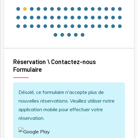
Réservation \ Contactez-nous
Formulaire
Information message
Désolé, ce formulaire n'accepte plus de
nouvelles réservations. Veuillez utiliser notre
application mobile pour effectuer votre
réservation.