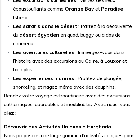
Les excursions sur les îles
: Visitez des lieux
époustouflants comme
Orange Bay
et
Paradise
Island
.
Les safaris dans le désert
: Partez à la découverte
du
désert égyptien
en quad, buggy ou à dos de
chameau.
Les aventures culturelles
: Immergez-vous dans
l’histoire avec des excursions au
Caire
, à
Louxor
et
bien plus.
Les expériences marines
: Profitez de plongée,
snorkeling, et nagez même avec des dauphins.
Rendez votre voyage extraordinaire avec des excursions
authentiques, abordables et inoubliables. Avec nous, vous
allez :
Découvrir des Activités Uniques à Hurghada
Nous proposons une large gamme d'activités conçues pour