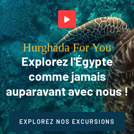
Hurghada For You
Explorez l'Égypte
comme jamais
auparavant avec nous !
EXPLOREZ NOS EXCURSIONS