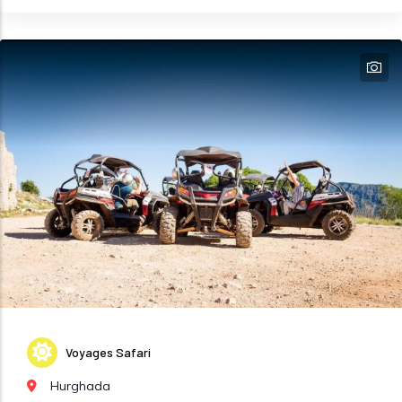
Voyages Safari
Hurghada