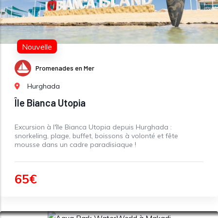
Nouvelle
Promenades en Mer
Hurghada
Île Bianca Utopia
Excursion à l'île Bianca Utopia depuis Hurghada :
snorkeling, plage, buffet, boissons à volonté et fête
mousse dans un cadre paradisiaque !
65€