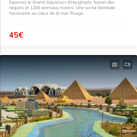
Explorez le Grand Aquarium d’Hurghada, tunnel des
requins et 1200 animaux marins. Une sortie familiale
fascinante au cœur de la mer Rouge.
45€