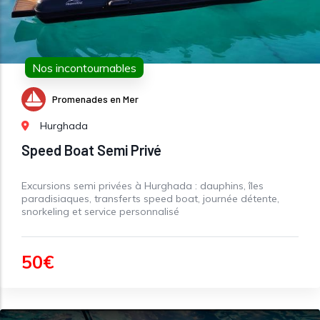
Nos incontournables
Promenades en Mer
Hurghada
Speed Boat Semi Privé
Excursions semi privées à Hurghada : dauphins, îles
paradisiaques, transferts speed boat, journée détente,
snorkeling et service personnalisé
50€