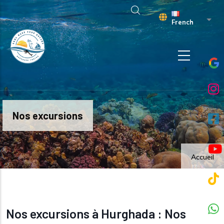
Aller au contenu principal
Liste
French
Nos excursions
Accueil
Nos excursions à Hurghada : Nos