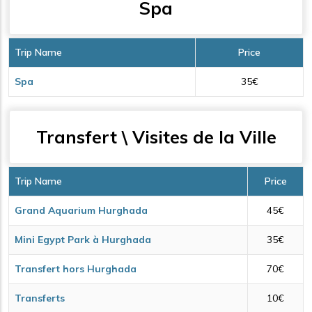
Spa
Trip Name
Price
Spa
35€
Transfert \ Visites de la Ville
Trip Name
Price
Grand Aquarium Hurghada
45€
Mini Egypt Park à Hurghada
35€
Transfert hors Hurghada
70€
Transferts
10€