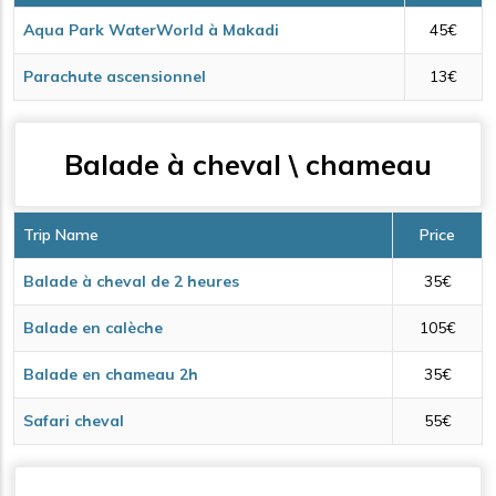
Aqua Park WaterWorld à Makadi
45€
Parachute ascensionnel
13€
Balade à cheval \ chameau
Trip Name
Price
Balade à cheval de 2 heures
35€
Balade en calèche
105€
Balade en chameau 2h
35€
Safari cheval
55€