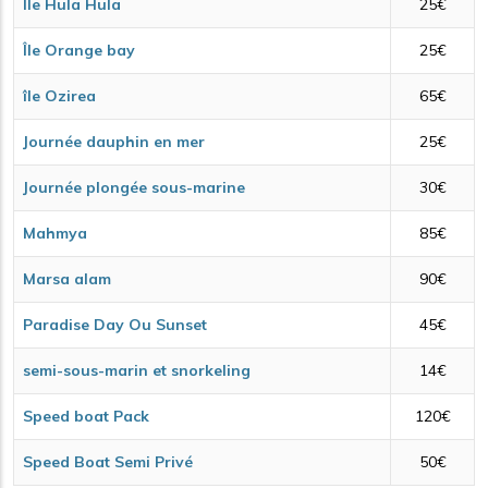
Île Hula Hula
25€
Île Orange bay
25€
île Ozirea
65€
Journée dauphin en mer
25€
Journée plongée sous-marine
30€
Mahmya
85€
Marsa alam
90€
Paradise Day Ou Sunset
45€
semi-sous-marin et snorkeling
14€
Speed boat Pack
120€
Speed Boat Semi Privé
50€