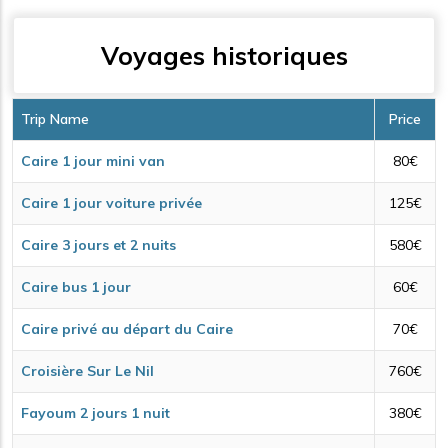
Voyages historiques
Trip Name
Price
Caire 1 jour mini van
80€
Caire 1 jour voiture privée
125€
Caire 3 jours et 2 nuits
580€
Caire bus 1 jour
60€
Caire privé au départ du Caire
70€
Croisière Sur Le Nil
760€
Fayoum 2 jours 1 nuit
380€