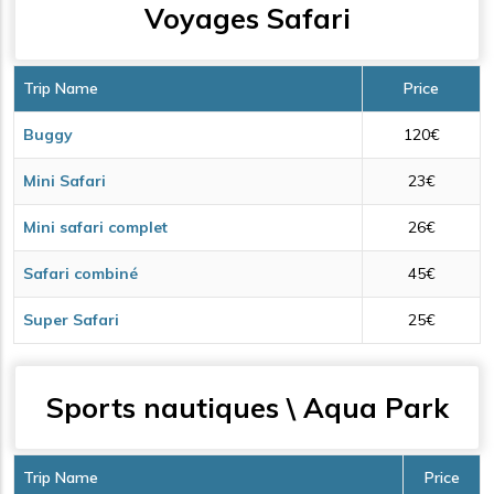
Voyages Safari
Trip Name
Price
Buggy
120€
Mini Safari
23€
Mini safari complet
26€
Safari combiné
45€
Super Safari
25€
Sports nautiques \ Aqua Park
Trip Name
Price