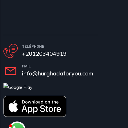
TÉLÉPHONE
+201203404919
MAIL
info@hurghadaforyou.com