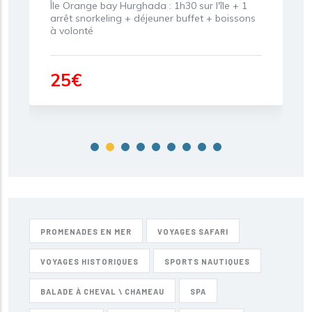
Île Orange bay Hurghada : 1h30 sur l'île + 1
arrêt snorkeling + déjeuner buffet + boissons
à volonté
25€
PROMENADES EN MER
VOYAGES SAFARI
VOYAGES HISTORIQUES
SPORTS NAUTIQUES
BALADE À CHEVAL \ CHAMEAU
SPA