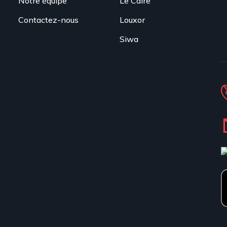
Notre équipe
Le Caire
Contactez-nous
Louxor
Siwa