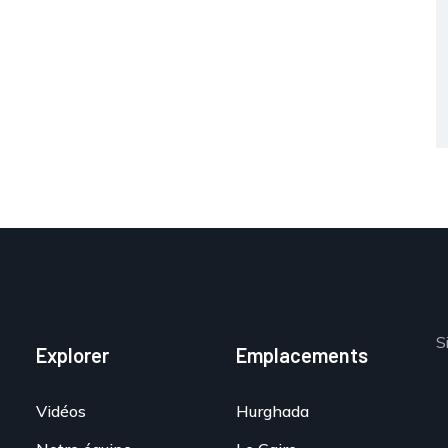
S
Explorer
Emplacements
Vidéos
Hurghada