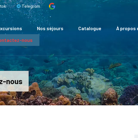
tok
Telegram
xcursions
Nos séjours
Catalogue
À propos 
Contactez-nous
ez-nous