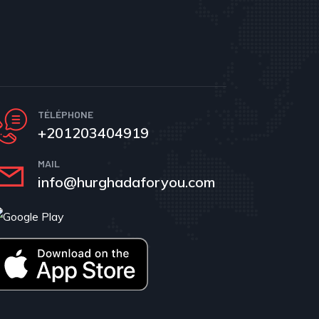
TÉLÉPHONE
+201203404919
MAIL
info@hurghadaforyou.com