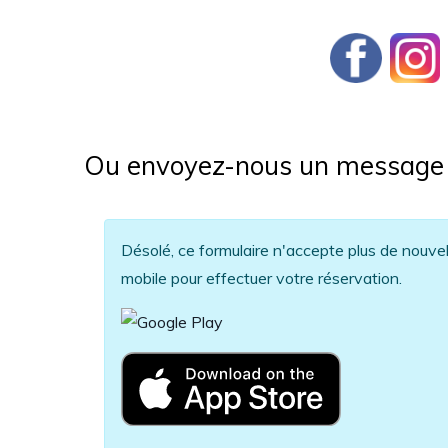
Ou envoyez-nous un message
Information message
Désolé, ce formulaire n'accepte plus de nouvelle
mobile pour effectuer votre réservation.