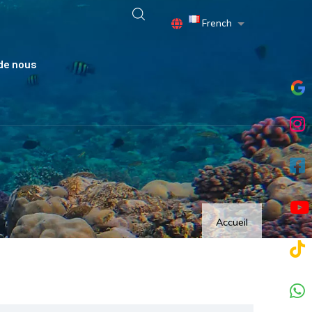
French
Lister les actio
de nous
Accueil