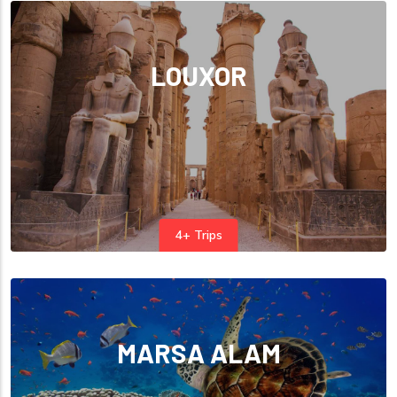
LOUXOR
4+ Trips
MARSA ALAM