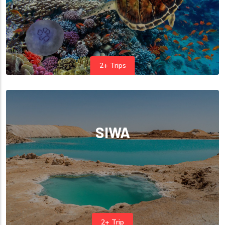
2+ Trips
SIWA
2+ Trip