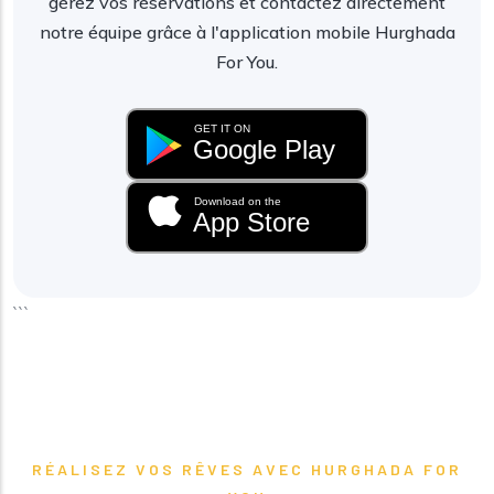
gérez vos réservations et contactez directement
notre équipe grâce à l'application mobile Hurghada
For You.
GET IT ON
Google Play
Download on the
App Store
```
RÉALISEZ VOS RÊVES AVEC HURGHADA FOR