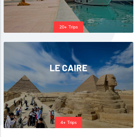
20+ Trips
LE CAIRE
4+ Trips