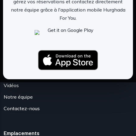
gérez vos réservations et contactez directement
les voyages, nous avons décidé de créer
notre équipe grâce à l'application mobile Hurghada
Hurghada_foryou.
For You.
Plus →
Explorer
Vidéos
Notre équipe
Contactez-nous
Emplacements