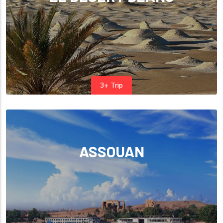
3+ Trip
ASSOUAN