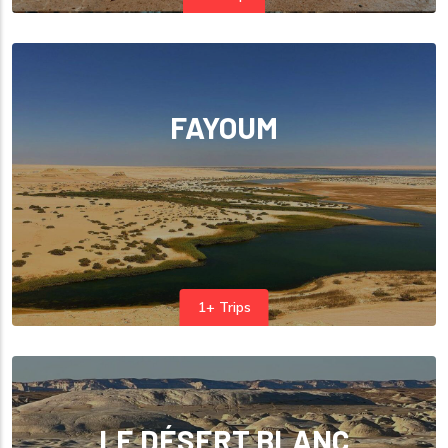
FAYOUM
1+ Trips
LE DÉSERT BLANC