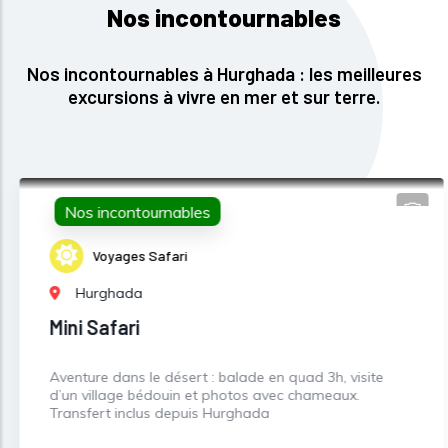
Nos incontournables
Nos incontournables à Hurghada : les meilleures
excursions à vivre en mer et sur terre.
Nos incontournables
Voyages Safari
Hurghada
Mini Safari
Aventure dans le désert : balade en quad 3h, visite
d’un village bédouin et photos avec chameaux.
Transfert inclus depuis Hurghada