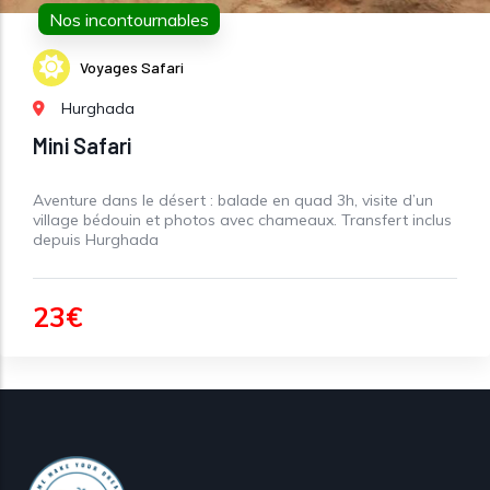
Nos incontournables
Voyages Safari
Hurghada
Mini Safari
Aventure dans le désert : balade en quad 3h, visite d’un
village bédouin et photos avec chameaux. Transfert inclus
depuis Hurghada
23€