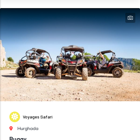
Voyages Safari
Hurghada
Buggy