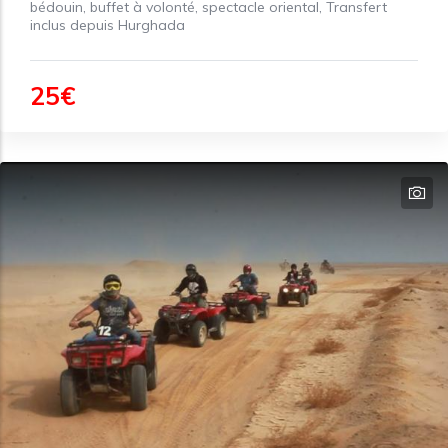
bédouin, buffet à volonté, spectacle oriental, Transfert
inclus depuis Hurghada
25€