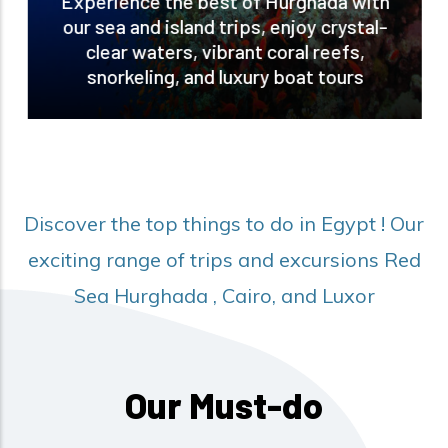
Experience the best of Hurghada with
our sea and island trips, enjoy crystal-
clear waters, vibrant coral reefs,
snorkeling, and luxury boat tours
Discover the top things to do in Egypt ! Our
exciting range of trips and excursions Red
Sea Hurghada , Cairo, and Luxor
Our Must-do