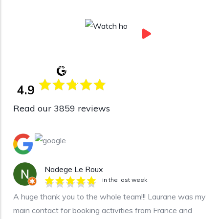
Watch how
Hurghada For You
4.9
Read our 3859 reviews
Nadege Le Roux
in the last week
A huge thank you to the whole team!!! Laurane was my
main contact for booking activities from France and