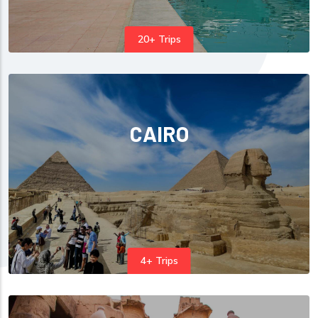
20+ Trips
CAIRO
4+ Trips