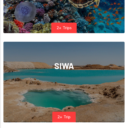
2+ Trips
SIWA
2+ Trip