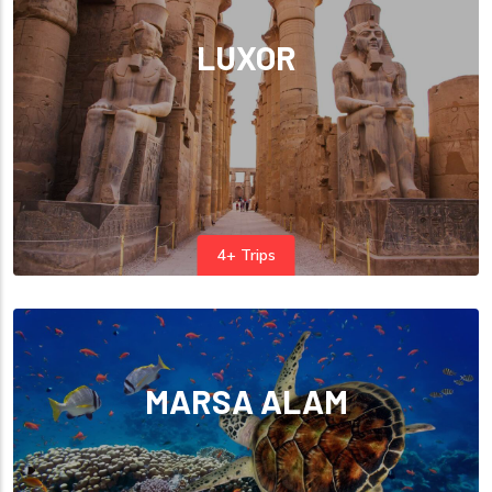
LUXOR
4+ Trips
MARSA ALAM