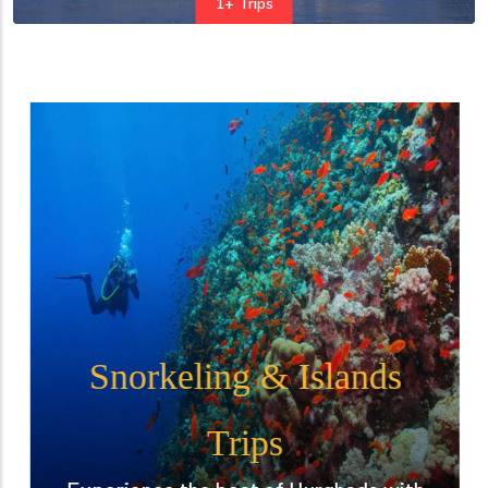
1+ Trips
Snorkeling & Islands
Trips