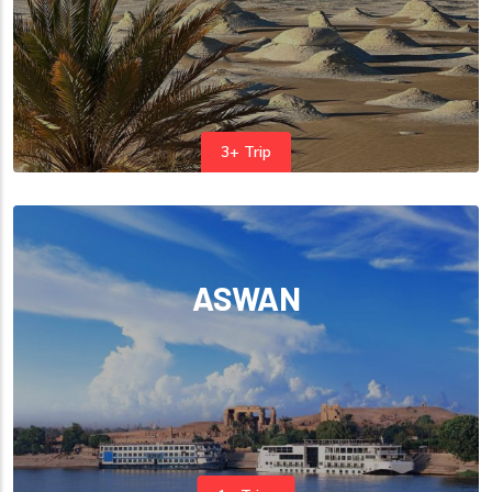
3+ Trip
ASWAN