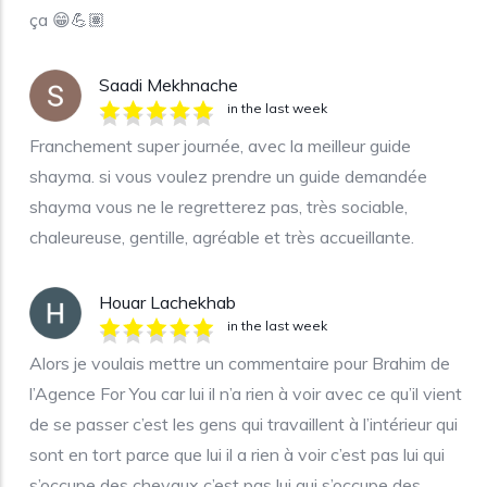
ça 😁💪🏽
Saadi Mekhnache
in the last week
Franchement super journée, avec la meilleur guide
shayma. si vous voulez prendre un guide demandée
shayma vous ne le regretterez pas, très sociable,
chaleureuse, gentille, agréable et très accueillante.
Houar Lachekhab
in the last week
Alors je voulais mettre un commentaire pour Brahim de
l’Agence For You car lui il n’a rien à voir avec ce qu’il vient
de se passer c’est les gens qui travaillent à l’intérieur qui
sont en tort parce que lui il a rien à voir c’est pas lui qui
s’occupe des chevaux c’est pas lui qui s’occupe des