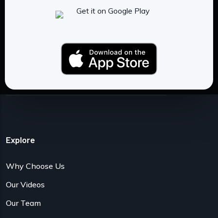
Hurghada and above all tired of the
deceptions and uncertainty that often
accompany travel, we decided to create
Hurghada_foryou.
More →
Explore
Why Choose Us
Our Videos
Our Team