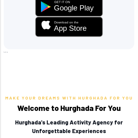
GET IT ON
Google Play
Download on the
App Store
```
MAKE YOUR DREAMS WITH HURGHADA FOR YOU
Welcome to Hurghada For You
Hurghada's Leading Activity Agency for
Unforgettable Experiences