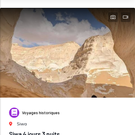
Voyages historiques
Siwa
Siwa 4 jours 3 nuits