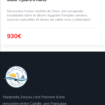
Découvrez l'oasis cachée de Siwa, une escapade
inoubliable dans le désert égyptien,Temples anciens,
sources naturelles et dunes de sable vous y attendent
930€
Hurghada_foryou c’est l’histoire d’une
rencontre entre Camille, une Française