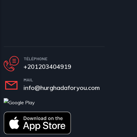
TÉLÉPHONE
+201203404919
MAIL
info@hurghadaforyou.com