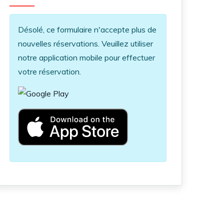
Information message
Désolé, ce formulaire n'accepte plus de
nouvelles réservations. Veuillez utiliser
notre application mobile pour effectuer
votre réservation.