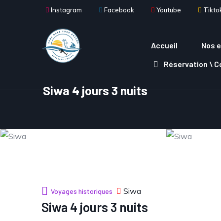
Aller au contenu principal
Instagram
Facebook
Youtube
Tikto
Main navigation
Accueil
Nos e
Réservation \ 
Siwa 4 jours 3 nuits
Siwa
Voyages historiques
Siwa 4 jours 3 nuits