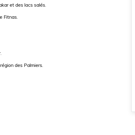
kar et des lacs salés.
e Fitnas.
.
 région des Palmiers.