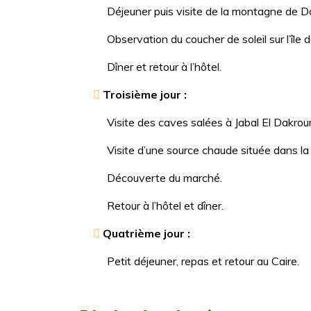
Déjeuner puis visite de la montagne de Da
Observation du coucher de soleil sur l’île d
Dîner et retour à l’hôtel.
Troisième jour :
Visite des caves salées à Jabal El Dakrour
Visite d’une source chaude située dans la
Découverte du marché.
Retour à l’hôtel et dîner.
Quatrième jour :
Petit déjeuner, repas et retour au Caire.