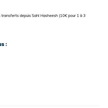
s transferts depuis Sahl Hasheesh (10€ pour 1 à 3
s :