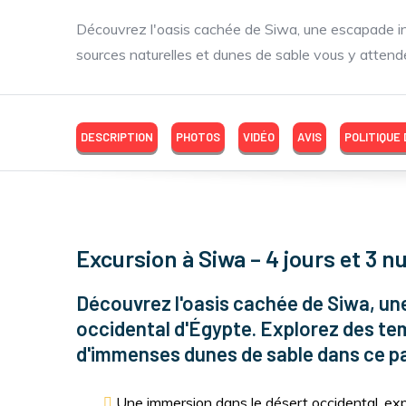
Découvrez l'oasis cachée de Siwa, une escapade in
sources naturelles et dunes de sable vous y attend
DESCRIPTION
PHOTOS
VIDÉO
AVIS
POLITIQUE
Excursion à Siwa – 4 jours et 3 n
Découvrez l'oasis cachée de Siwa, une
occidental d'Égypte. Explorez des tem
d'immenses dunes de sable dans ce par
Une immersion dans le désert occidental, expl