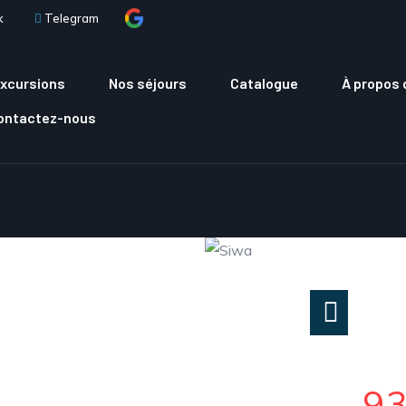
k
Telegram
xcursions
Nos séjours
Catalogue
À propos 
Contactez-nous
9