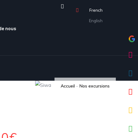
French
English
de nous
Accueil
-
Nos excursions
30€