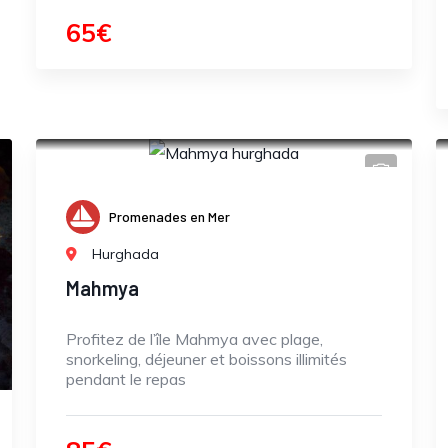
65€
Promenades en Mer
Hurghada
Mahmya
Profitez de l’île Mahmya avec plage,
snorkeling, déjeuner et boissons illimités
pendant le repas