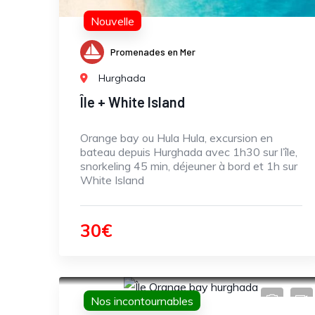
Nouvelle
Promenades en Mer
Hurghada
Île + White Island
Orange bay ou Hula Hula, excursion en
bateau depuis Hurghada avec 1h30 sur l’île,
snorkeling 45 min, déjeuner à bord et 1h sur
White Island
30€
Nos incontournables