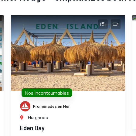
Nos incontournables
Promenades en Mer
Hurghada
Eden Day