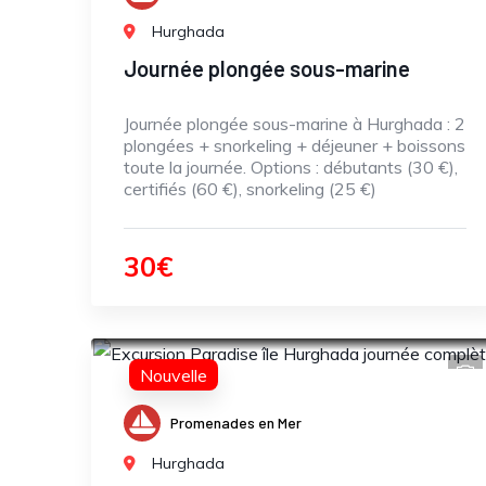
Hurghada
Journée plongée sous-marine
Journée plongée sous-marine à Hurghada : 2
plongées + snorkeling + déjeuner + boissons
toute la journée. Options : débutants (30 €),
certifiés (60 €), snorkeling (25 €)
30€
Nouvelle
Promenades en Mer
Hurghada