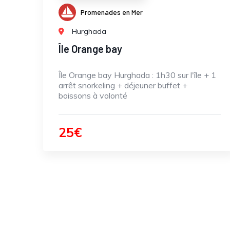
Promenades en Mer
Hurghada
Île Orange bay
Île Orange bay Hurghada : 1h30 sur l'île + 1
arrêt snorkeling + déjeuner buffet +
boissons à volonté
25€