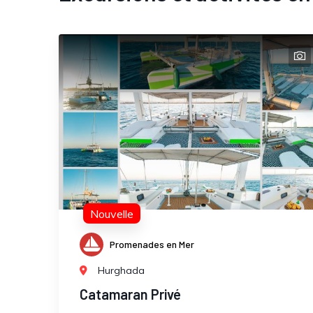
Nouvelle
Promenades en Mer
Hurghada
Catamaran Privé