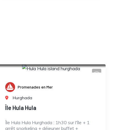
Promenades en Mer
Hurghada
Île Hula Hula
Île Hula Hula Hurghada : 1h30 sur l'île + 1
arrêt snorkeling + déjeuner buffet +