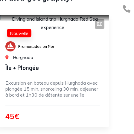
Nouvelle
Promenades en Mer
Hurghada
Île + Plongée
Excursion en bateau depuis Hurghada avec
plongée 15 min, snorkeling 30 min, déjeuner
à bord et 1h30 de détente sur une île
45€