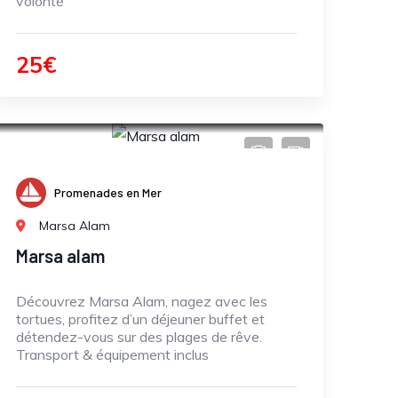
volonté
25€
Promenades en Mer
Marsa Alam
Marsa alam
Découvrez Marsa Alam, nagez avec les
tortues, profitez d’un déjeuner buffet et
détendez-vous sur des plages de rêve.
Transport & équipement inclus