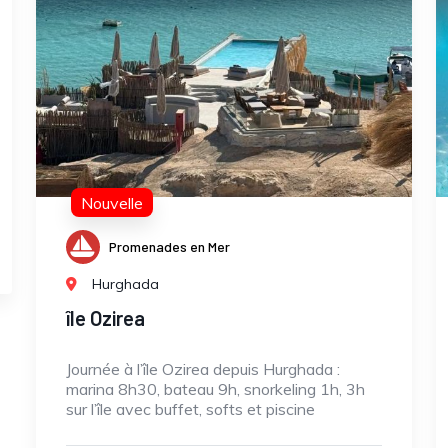
Nouvelle
Promenades en Mer
Hurghada
île Ozirea
Journée à l’île Ozirea depuis Hurghada :
marina 8h30, bateau 9h, snorkeling 1h, 3h
sur l’île avec buffet, softs et piscine