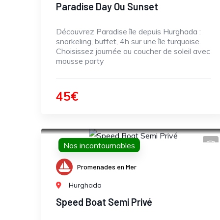
Paradise Day Ou Sunset
Découvrez Paradise île depuis Hurghada :
snorkeling, buffet, 4h sur une île turquoise.
Choisissez journée ou coucher de soleil avec
mousse party
45€
Nos incontournables
Promenades en Mer
Hurghada
Speed Boat Semi Privé