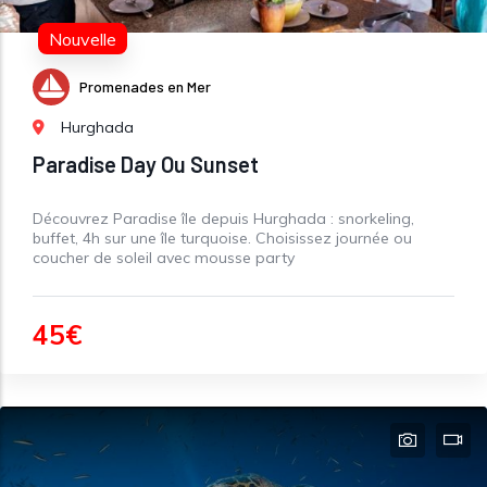
Nouvelle
Promenades en Mer
Hurghada
Paradise Day Ou Sunset
Découvrez Paradise île depuis Hurghada : snorkeling,
buffet, 4h sur une île turquoise. Choisissez journée ou
coucher de soleil avec mousse party
45€