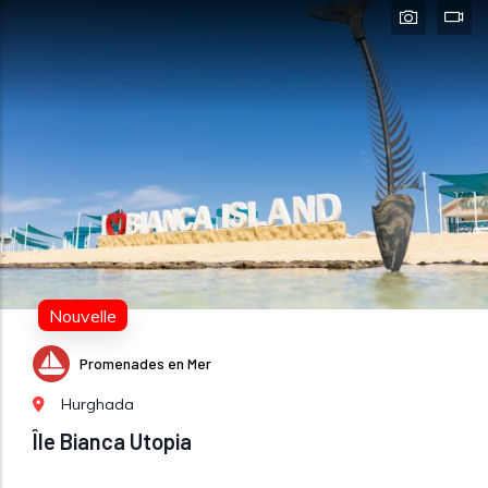
Nouvelle
Promenades en Mer
Hurghada
Île Bianca Utopia