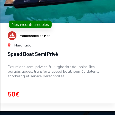
Nos incontournables
Promenades en Mer
Hurghada
Speed Boat Semi Privé
Excursions semi privées à Hurghada : dauphins, îles
paradisiaques, transferts speed boat, journée détente,
snorkeling et service personnalisé
50€