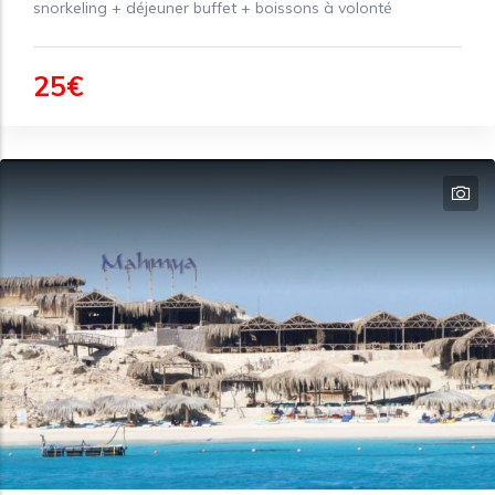
snorkeling + déjeuner buffet + boissons à volonté
25€