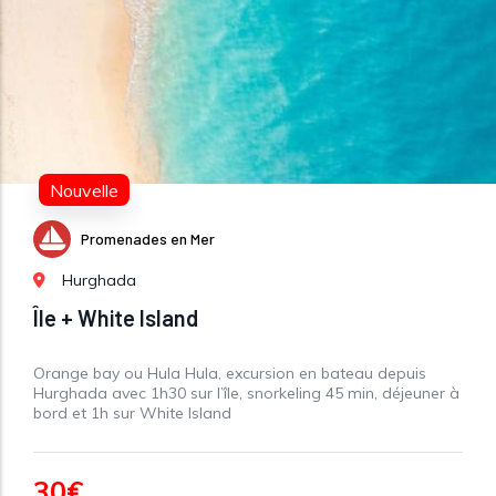
Nouvelle
Promenades en Mer
Hurghada
Île + White Island
Orange bay ou Hula Hula, excursion en bateau depuis
Hurghada avec 1h30 sur l’île, snorkeling 45 min, déjeuner à
bord et 1h sur White Island
30€