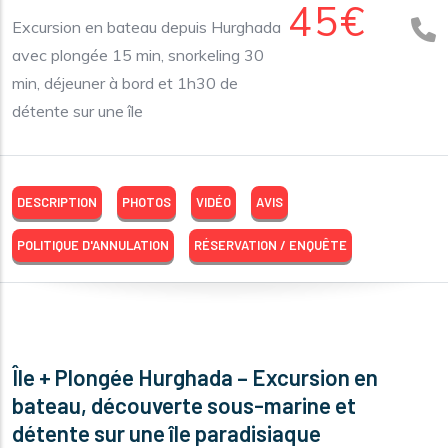
45€
Excursion en bateau depuis Hurghada
avec plongée 15 min, snorkeling 30
min, déjeuner à bord et 1h30 de
détente sur une île
DESCRIPTION
PHOTOS
VIDÉO
AVIS
POLITIQUE D'ANNULATION
RÉSERVATION / ENQUÊTE
Île + Plongée Hurghada – Excursion en
bateau, découverte sous-marine et
détente sur une île paradisiaque