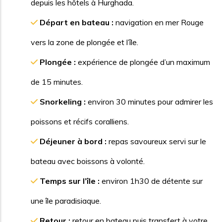
depuis les hôtels à Hurghada.
Départ en bateau :
navigation en mer Rouge
vers la zone de plongée et l’île.
Plongée :
expérience de plongée d’un maximum
de 15 minutes.
Snorkeling :
environ 30 minutes pour admirer les
poissons et récifs coralliens.
Déjeuner à bord :
repas savoureux servi sur le
bateau avec boissons à volonté.
Temps sur l’île :
environ 1h30 de détente sur
une île paradisiaque.
Retour :
retour en bateau puis transfert à votre