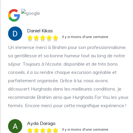
Daniel Kikas
il y a moins d'une semaine
Un immense merci à Brahim pour son professionnalisme,
sa gentillesse et sa bonne humeur tout au long de notre
séjour. Toujours à l’écoute, disponible et de très bons
conseils, il a su rendre chaque excursion agréable et
parfaitement organisée. Grâce à lui, nous avons
découvert Hurghada dans les meilleures conditions. Je
recommande Brahim ainsi que Hurghada For You les yeux
fermés. Encore merci pour cette magnifique expérience !
Ayda Darago
il y a moins d'une semaine