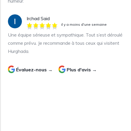
humeur.
Irchad Said
il y a moins d'une semaine
Une équipe sérieuse et sympathique. Tout s’est déroulé
comme prévu. Je recommande à tous ceux qui visitent
Hurghada.
Évaluez-nous →
Plus d'avis →