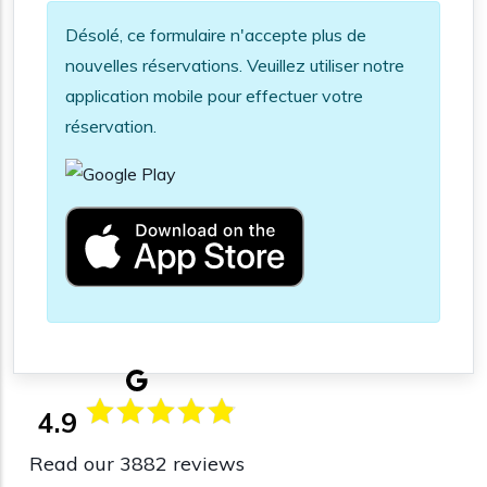
Information message
Désolé, ce formulaire n'accepte plus de
nouvelles réservations. Veuillez utiliser notre
application mobile pour effectuer votre
réservation.
4.9
Read our 3882 reviews