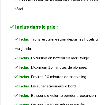
hôtel.
Inclus dans le prix :
Inclus
Transfert aller-retour depuis les hôtels à
Hurghada.
Inclus
Excursion en bateau en mer Rouge.
Inclus
Maximum 15 minutes de plongée.
Inclus
Environ 30 minutes de snorkeling.
Inclus
Déjeuner savoureux à bord.
Inclus
Boissons à volonté pendant l’excursion.
Inclus
Environ 1h30 de détente sur l’île.