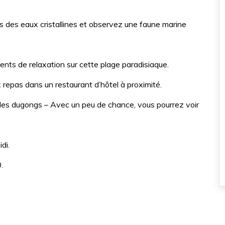
 des eaux cristallines et observez une faune marine
nts de relaxation sur cette plage paradisiaque.
 repas dans un restaurant d’hôtel à proximité.
 des dugongs – Avec un peu de chance, vous pourrez voir
di.
.