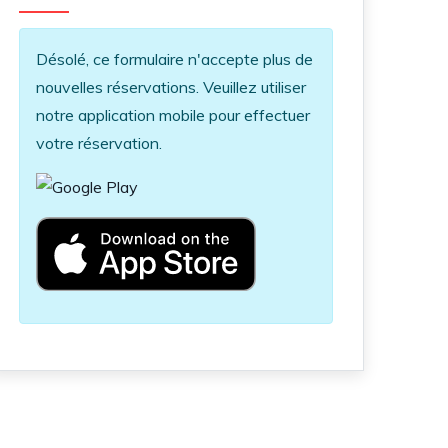
Information message
Désolé, ce formulaire n'accepte plus de
nouvelles réservations. Veuillez utiliser
notre application mobile pour effectuer
votre réservation.