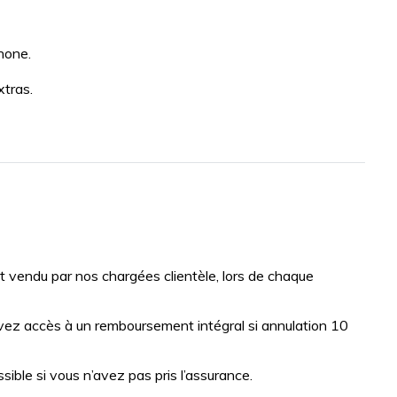
hone.
xtras.
vendu par nos chargées clientèle, lors de chaque
vez accès à un remboursement intégral si annulation 10
ble si vous n’avez pas pris l’assurance.