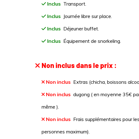
Inclus
Transport.
Inclus
Journée libre sur place.
Inclus
Déjeuner buffet.
Inclus
Équipement de snorkeling.
Non inclus dans le prix :
Non inclus
Extras (chicha, boissons alcoo
Non inclus
dugong ( en moyenne 35€ par 
même ).
Non inclus
Frais supplémentaires pour le
personnes maximum).