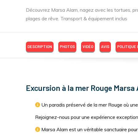
Découvrez Marsa Alam, nagez avec les tortues, pro
plages de rêve. Transport & équipement inclus
DESCRIPTION
PHOTOS
VIDÉO
AVIS
POLITIQUE
Excursion à la mer Rouge Marsa
Un paradis préservé de la mer Rouge où une
Rejoignez-nous pour une expérience exceptionne
Marsa Alam est un véritable sanctuaire pour