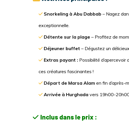
Snorkeling à Abu Dabbab
– Nagez dans
exceptionnelle.
Détente sur la plage
– Profitez de mome
Déjeuner buffet
– Dégustez un délicieux
Extras payant :
Possibilité d’apercevoir
ces créatures fascinantes !
Départ de Marsa Alam
en fin d’après-mi
Arrivée à Hurghada
vers 19h00-20h00
Inclus dans le prix :