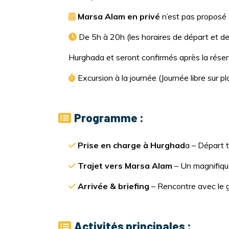
Marsa Alam en privé
n’est pas proposé e
De 5h à 20h (les horaires de départ et d
Hurghada et seront confirmés après la réser
Excursion à la journée (Journée libre sur pla
Programme :
Prise en charge à Hurghad
a – Départ t
Trajet vers Marsa Alam
– Un magnifique
Arrivée & briefing
– Rencontre avec le gu
Activités principales :