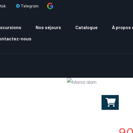
tok
Telegram
xcursions
Nos séjours
Catalogue
À propos 
Contactez-nous
9