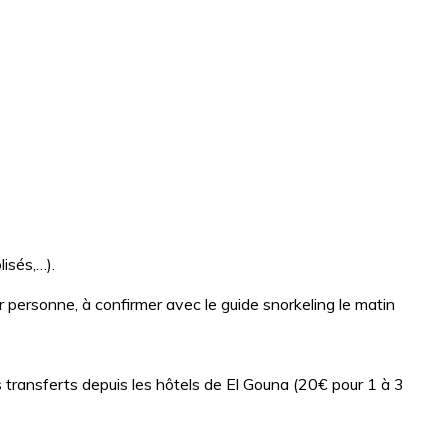
lisés,…).
personne, à confirmer avec le guide snorkeling le matin
s transferts depuis les hôtels de El Gouna (20€ pour 1 à 3