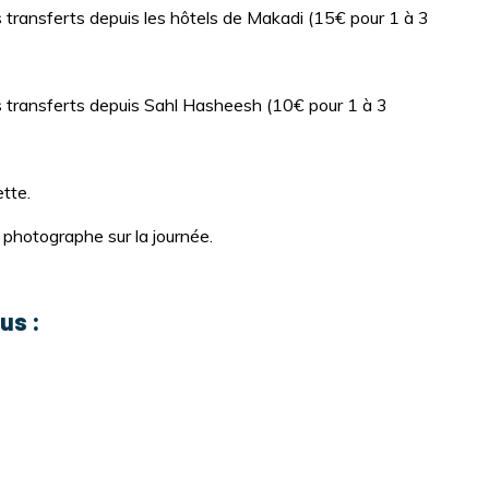
s transferts depuis les hôtels de Makadi (15€ pour 1 à 3
s transferts depuis Sahl Hasheesh (10€ pour 1 à 3
tte.
 photographe sur la journée.
us :