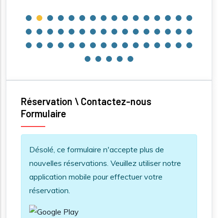
Réservation \ Contactez-nous
Formulaire
Information message
Désolé, ce formulaire n'accepte plus de
nouvelles réservations. Veuillez utiliser notre
application mobile pour effectuer votre
réservation.