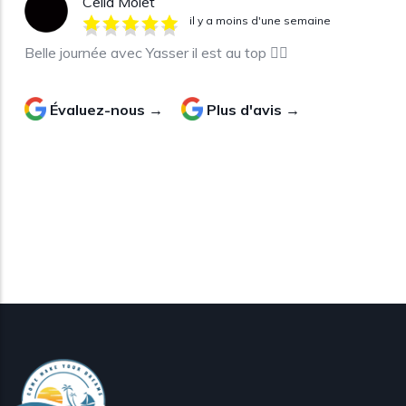
Celia Molet
il y a moins d'une semaine
Belle journée avec Yasser il est au top 👍🏼
Évaluez-nous →
Plus d'avis →