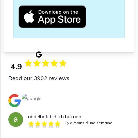
4.9
Read our 3902 reviews
abdelhafid chikh bekada
il y a moins d'une semaine