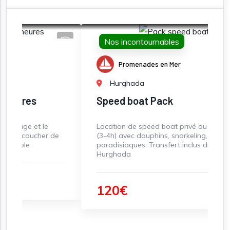
Nos incontournables
Promenades en Mer
Hurghada
Speed boat Pack
Location de speed boat privé ou semi-privé
 de
(3-4h) avec dauphins, snorkeling, et îles
paradisiaques. Transfert inclus depuis
Hurghada
120€