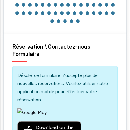
Réservation \ Contactez-nous
Formulaire
Information message
Désolé, ce formulaire n'accepte plus de
nouvelles réservations. Veuillez utiliser notre
application mobile pour effectuer votre
réservation.