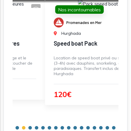
Nos incontournables
Promenades en Mer
Hurghada
Speed boat Pack
Location de speed boat privé ou semi-privé
 de
(3-4h) avec dauphins, snorkeling, et îles
paradisiaques. Transfert inclus depuis
Hurghada
120€