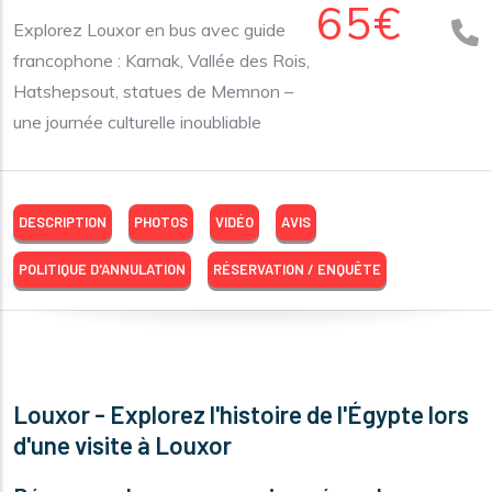
65€
Explorez Louxor en bus avec guide
francophone : Karnak, Vallée des Rois,
Hatshepsout, statues de Memnon –
une journée culturelle inoubliable
DESCRIPTION
PHOTOS
VIDÉO
AVIS
POLITIQUE D'ANNULATION
RÉSERVATION / ENQUÊTE
Louxor - Explorez l'histoire de l'Égypte lors
d'une visite à Louxor