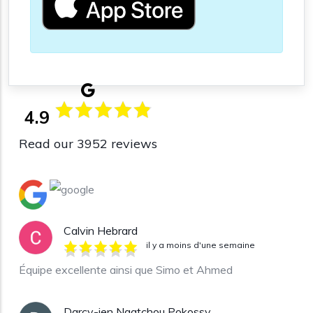
4.9
Read our 3952 reviews
Calvin Hebrard
il y a moins d'une semaine
Équipe excellente ainsi que Simo et Ahmed
Darcy-jen Ngatchou Pokossy