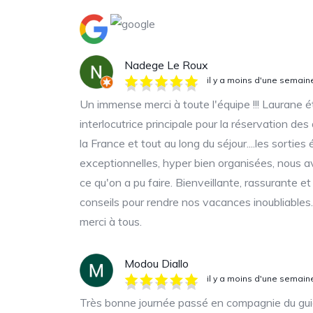
Nadege Le Roux
il y a moins d'une semain
Un immense merci à toute l'équipe !!! Laurane 
interlocutrice principale pour la réservation des
la France et tout au long du séjour....les sorties 
exceptionnelles, hyper bien organisées, nous 
ce qu'on a pu faire. Bienveillante, rassurante e
conseils pour rendre nos vacances inoubliable
merci à tous.
Modou Diallo
il y a moins d'une semain
Très bonne journée passé en compagnie du gui