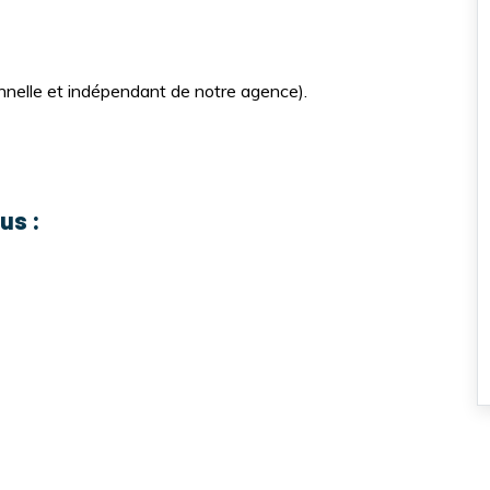
ionnelle et indépendant de notre agence).
us :