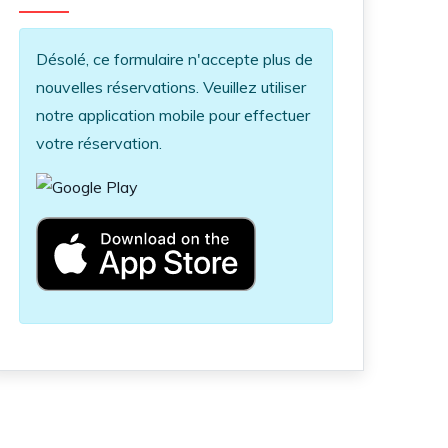
Information message
Désolé, ce formulaire n'accepte plus de
nouvelles réservations. Veuillez utiliser
notre application mobile pour effectuer
votre réservation.