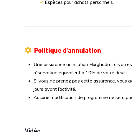
Espèces pour achats personnels.
Politique d'annulation
Une assurance annulation Hurghada_foryou est 
réservation équivalent à 10% de votre devis.
Si vous ne prenez pas cette assurance, vous a
jours avant l’activité.
Aucune modification de programme ne sera possi
Vidéo