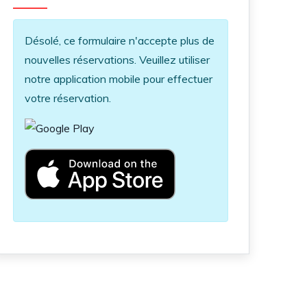
Information message
Désolé, ce formulaire n'accepte plus de
nouvelles réservations. Veuillez utiliser
notre application mobile pour effectuer
votre réservation.