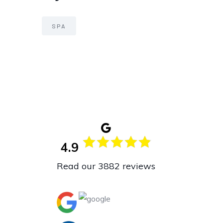
SPA
4.9
Read our 3882 reviews