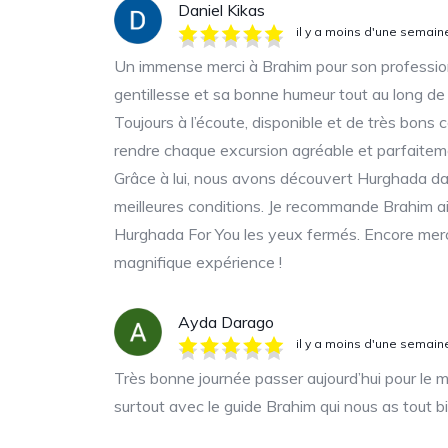
Daniel Kikas
il y a moins d'une semain
Un immense merci à Brahim pour son professio
gentillesse et sa bonne humeur tout au long de 
Toujours à l’écoute, disponible et de très bons co
rendre chaque excursion agréable et parfaitem
Grâce à lui, nous avons découvert Hurghada da
meilleures conditions. Je recommande Brahim a
Hurghada For You les yeux fermés. Encore merc
magnifique expérience !
Ayda Darago
il y a moins d'une semain
Très bonne journée passer aujourd’hui pour le mi
surtout avec le guide Brahim qui nous as tout b