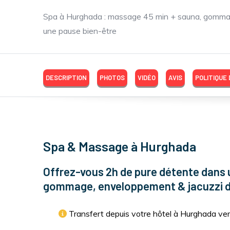
Spa à Hurghada : massage 45 min + sauna, gommage,
une pause bien-être
DESCRIPTION
PHOTOS
VIDÉO
AVIS
POLITIQUE
Spa & Massage à Hurghada
Offrez-vous 2h de pure détente dans
gommage, enveloppement & jacuzzi d
Transfert depuis votre hôtel à Hurghada ve