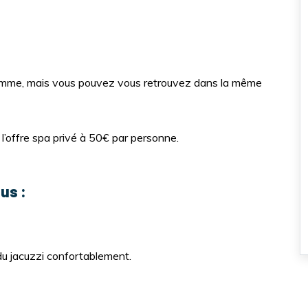
e, mais vous pouvez vous retrouvez dans la même
e l’offre spa privé à 50€ par personne.
us :
 du jacuzzi confortablement.