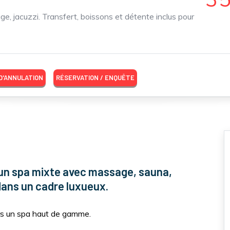
 jacuzzi. Transfert, boissons et détente inclus pour
 D'ANNULATION
RÉSERVATION / ENQUÊTE
 un spa mixte avec massage, sauna,
ans un cadre luxueux.
rs un spa haut de gamme.