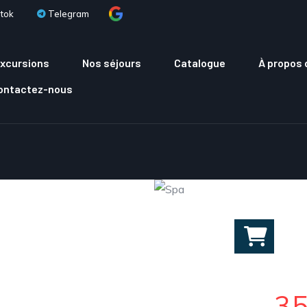
tok
Telegram
xcursions
Nos séjours
Catalogue
À propos 
Contactez-nous
3