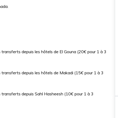
option coucher de soleil po
hada.
aventure inoubliable
35€
 transferts depuis les hôtels de El Gouna (20€ pour 1 à 3
 transferts depuis les hôtels de Makadi (15€ pour 1 à 3
s transferts depuis Sahl Hasheesh (10€ pour 1 à 3