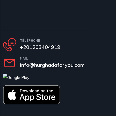
TÉLÉPHONE
+201203404919
MAIL
info@hurghadaforyou.com