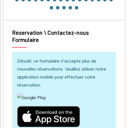
Réservation \ Contactez-nous
Formulaire
Information message
Désolé, ce formulaire n'accepte plus de
nouvelles réservations. Veuillez utiliser notre
application mobile pour effectuer votre
réservation.