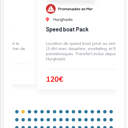
Promenades en Mer
Hurghada
Speed boat Pack
Location de speed boat privé ou semi-privé
de
(3-4h) avec dauphins, snorkeling, et îles
paradisiaques. Transfert inclus depuis
Hurghada
120€