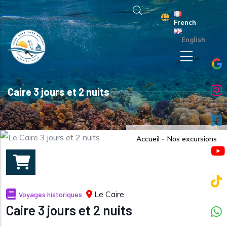
Aller au contenu principal
French
English
Caire 3 jours et 2 nuits
Accueil
-
Nos excursions
Le Caire
Voyages historiques
Caire 3 jours et 2 nuits