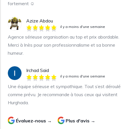
fortement ☺️
Azize Abdou
il y a moins d'une semaine
Agence sérieuse organisation au top et prix abordable.
Merci à Inès pour son professionnalisme et sa bonne
humeur.
Irchad Said
il y a moins d'une semaine
Une équipe sérieuse et sympathique. Tout s’est déroulé
comme prévu. Je recommande à tous ceux qui visitent
Hurghada.
Évaluez-nous →
Plus d'avis →