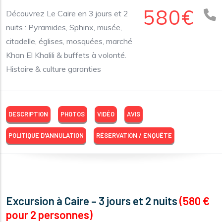
580€
Découvrez Le Caire en 3 jours et 2
nuits : Pyramides, Sphinx, musée,
citadelle, églises, mosquées, marché
Khan El Khalili & buffets à volonté.
Histoire & culture garanties
DESCRIPTION
PHOTOS
VIDÉO
AVIS
POLITIQUE D'ANNULATION
RÉSERVATION / ENQUÊTE
Excursion à Caire – 3 jours et 2 nuits
(580 €
pour 2 personnes)